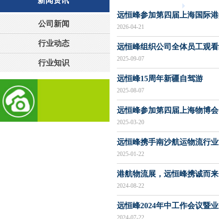
新闻资讯
远恒峰参加第四届上海国际港
公司新闻
2026-04-21
行业动态
远恒峰组织公司全体员工观看
2025-09-07
行业知识
远恒峰15周年新疆自驾游
2025-08-07
远恒峰参加第四届上海物博会
2025-03-20
远恒峰携手南沙航运物流行业
2025-01-22
港航物流展，远恒峰携诚而来
2024-08-22
远恒峰2024年中工作会议暨
2024-07-22