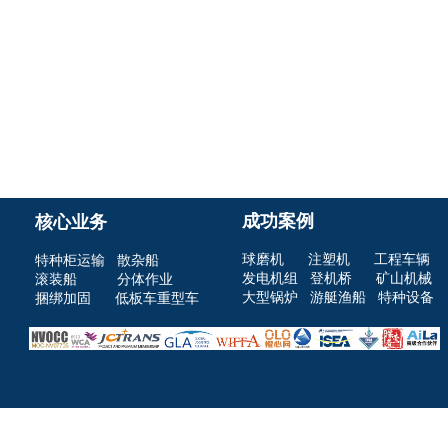
成功案例
核心业务
球磨机
注塑机 工程车辆
特种柜运输
散杂船
发电机组
登机桥 矿山机械
滚装船
分体作业
大型锅炉
游艇渔船
特种设备
捆绑加固
低板车重型车