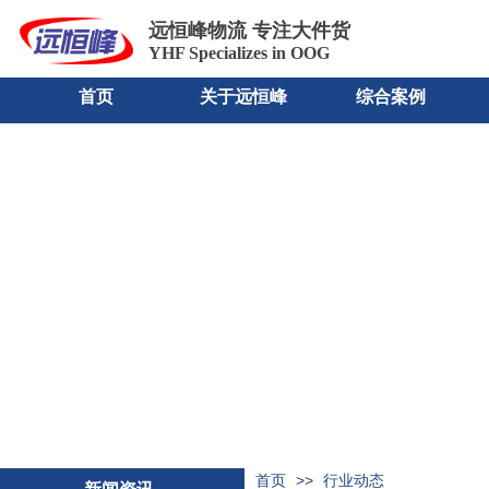
远恒峰物流
专注大件货
YHF Specializes in OOG
首页
关于远恒峰
综合案例
>>
首页
行业动态