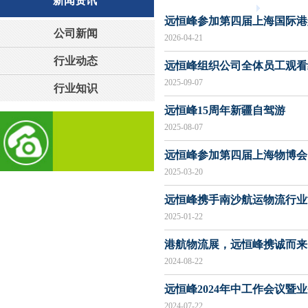
新闻资讯
远恒峰参加第四届上海国际港
公司新闻
2026-04-21
行业动态
远恒峰组织公司全体员工观看
2025-09-07
行业知识
远恒峰15周年新疆自驾游
2025-08-07
远恒峰参加第四届上海物博会
2025-03-20
远恒峰携手南沙航运物流行业
2025-01-22
港航物流展，远恒峰携诚而来
2024-08-22
远恒峰2024年中工作会议暨
2024-07-22