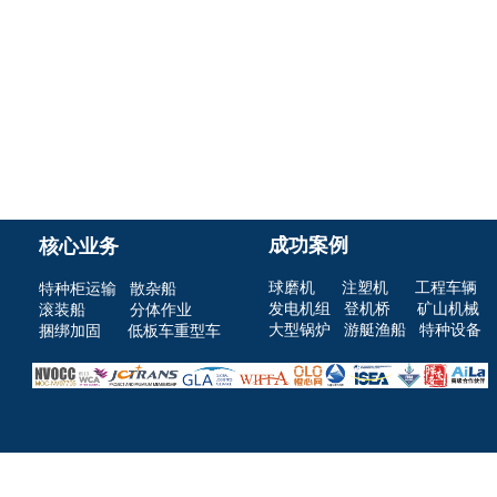
成功案例
核心业务
球磨机
注塑机 工程车辆
特种柜运输
散杂船
发电机组
登机桥 矿山机械
滚装船
分体作业
大型锅炉
游艇渔船
特种设备
捆绑加固
低板车重型车