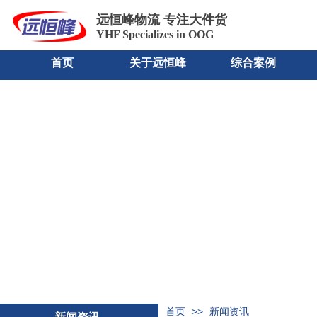
远恒峰物流
专注大件货
YHF Specializes in OOG
首页
关于远恒峰
综合案例
>>
首页
新闻资讯