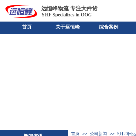
远恒峰物流
专注大件货
YHF Specializes in OOG
首页
关于远恒峰
综合案例
>>
>>
首页
公司新闻
5月20