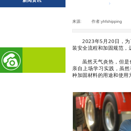
新闻资讯
公司新闻
来源:
|
作者:
yhfshipping
|
行业动态
行业知识
2023年5月20
装安全流程和加固规范，
虽然天气炎热，但是
亲自上场学习实践，虽然
种加固材料的用途和使用